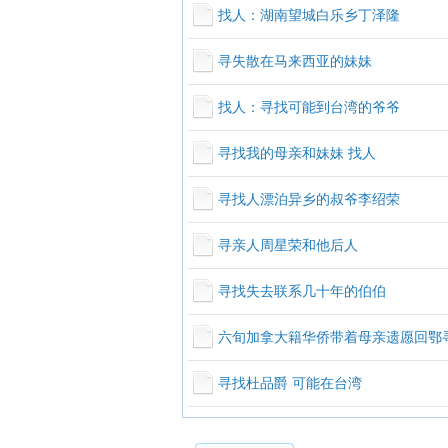
找人：湖南望城白乐乡丁泽隆
寻失散在马来西亚的妹妹
找人：寻找可能到台湾的爷爷
寻找我的母亲和妹妹 找人
寻找人漂泊异乡的叔爷李绍荣
寻亲人周星荣和他后人
寻找失去联系几十年的伯伯
六旬加拿大籍华侨带着母亲遗愿回鄂
寻找杜品爵 可能在台湾