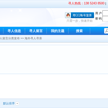
寻人热线：138 5243 8500
|
用 户
密 码
只需一步，快速开始
寻人信息
寻人留言
我的主题
搜索
人留言分类发布
>>
海外寻人寻亲
|
默认排序