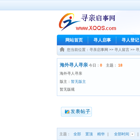
网站首页
寻人启事
寻人登记
您当前位置：
寻亲启事网
>>
寻人留言
>>
寻
海外寻人寻亲
今日：
0
主题：
18
海外寻人寻亲
版主：
暂无版主
暂无版规
主题：
全部
置顶
精华
|
全部时间