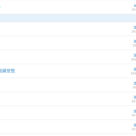
a
20
20
20
202
阳羅世堅
201
20
20
20
20