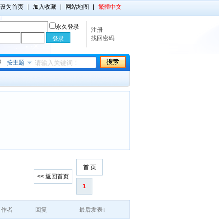
设为首页
|
加入收藏
|
网站地图
|
繁體中文
永久登录
注册
找回密码
按主题
首 页
<< 返回首页
1
作者
回复
最后发表↓