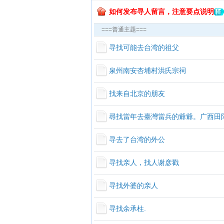
如何发布寻人留言，注意要点说明
===普通主题===
寻找可能去台湾的祖父
泉州南安杏埔村洪氏宗祠
找来自北京的朋友
尋找當年去臺灣當兵的爺爺。广西田
寻去了台湾的外公
寻找亲人，找人谢彦戳
寻找外婆的亲人
寻找余承柱.