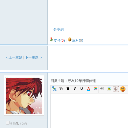
分享到
支持(
0
)
|
反对(
0
)
＜上一主题
|
下一主题 ＞
回复主题：寻友10年行李佳连
HTML 代码