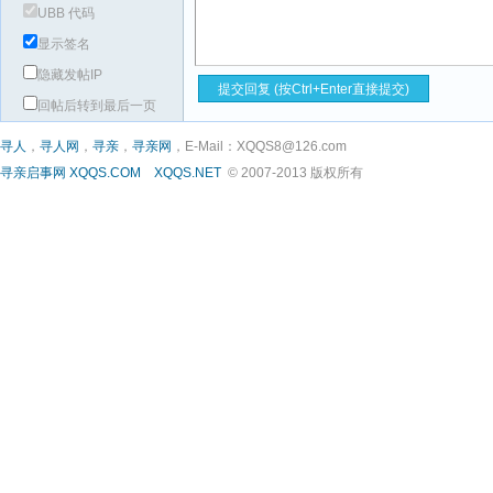
UBB 代码
显示签名
隐藏发帖IP
回帖后转到最后一页
寻人
，
寻人网
，
寻亲
，
寻亲网
，E-Mail：XQQS8@126.com
寻亲启事网
XQQS.COM
XQQS.NET
© 2007-2013 版权所有