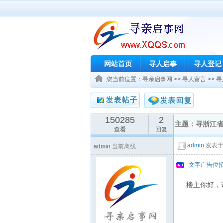
网站首页
寻人启事
寻人登记
您当前位置：
寻亲启事网
>>
寻人留言
>>
寻
150285
2
主题：寻浙江
查看
回复
admin
发表于：2
admin
当前离线
文字广告位
楼主你好，