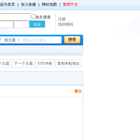
设为首页
|
加入收藏
|
网站地图
|
繁體中文
永久登录
注册
找回密码
按主题
个主题
下一个主题
打印本帖
复制本帖地址
楼主