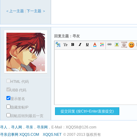
＜上一主题
|
下一主题 ＞
回复主题：寻友
HTML 代码
UBB 代码
显示签名
隐藏发帖IP
回帖后转到最后一页
寻人
，
寻人网
，
寻亲
，
寻亲网
，E-Mail：XQQS8@126.com
寻亲启事网
XQQS.COM
XQQS.NET
© 2007-2013 版权所有