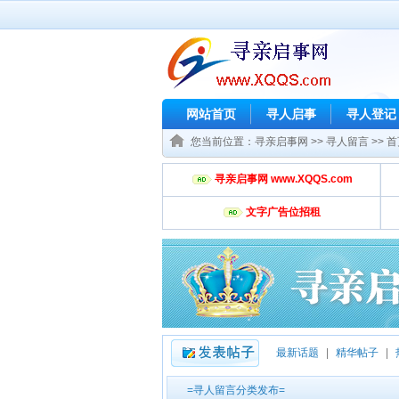
网站首页
寻人启事
寻人登记
您当前位置：
寻亲启事网
>>
寻人留言
>> 
寻亲启事网 www.XQQS.com
文字广告位招租
最新话题
|
精华帖子
|
=寻人留言分类发布=