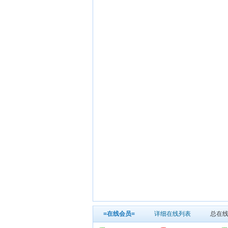
=在线会员=
详细在线列表
总在