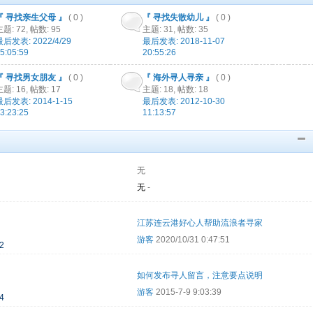
『 寻找亲生父母 』
( 0 )
『 寻找失散幼儿 』
( 0 )
主题: 72
,
帖数: 95
主题: 31
,
帖数: 35
最后发表: 2022/4/29
最后发表: 2018-11-07
5:05:59
20:55:26
『 寻找男女朋友 』
( 0 )
『 海外寻人寻亲 』
( 0 )
主题: 16
,
帖数: 17
主题: 18
,
帖数: 18
最后发表: 2014-1-15
最后发表: 2012-10-30
3:23:25
11:13:57
无
无
-
江苏连云港好心人帮助流浪者寻家
游客
2020/10/31 0:47:51
2
如何发布寻人留言，注意要点说明
游客
2015-7-9 9:03:39
4