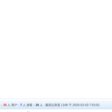
线：
35
人 用户：
7
人 游客：
28
人 - 最高记录是 1166 于 2020-02-03 7:53:02.