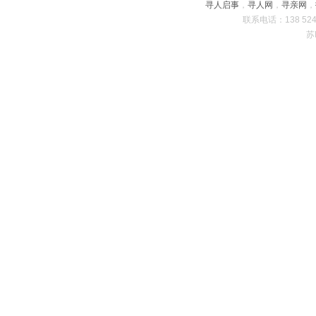
寻人启事
，
寻人网
，
寻亲网
，
联系电话：138 5243
苏